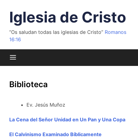
Saltar
al
Iglesia de Cristo
contenido
“Os saludan todas las iglesias de Cristo”
Romanos
16:16
Biblioteca
Ev. Jesús Muñoz
La Cena del Señor Unidad en Un Pan y Una Copa
El Calvinismo Examinado Bíblicamente