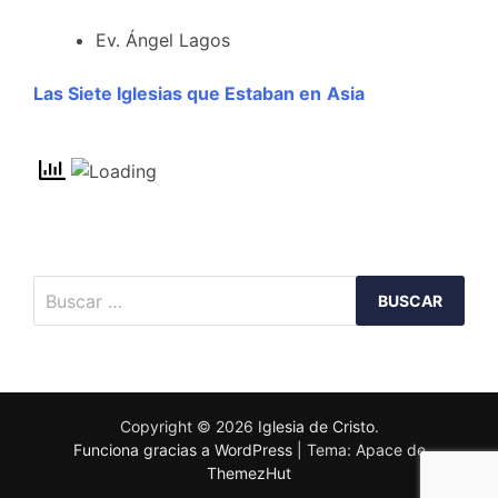
Ev. Ángel Lagos
Las Siete Iglesias que Estaban en
Asia
Buscar:
Copyright © 2026
Iglesia de Cristo
.
Funciona gracias a WordPress
|
Tema: Apace de
ThemezHut