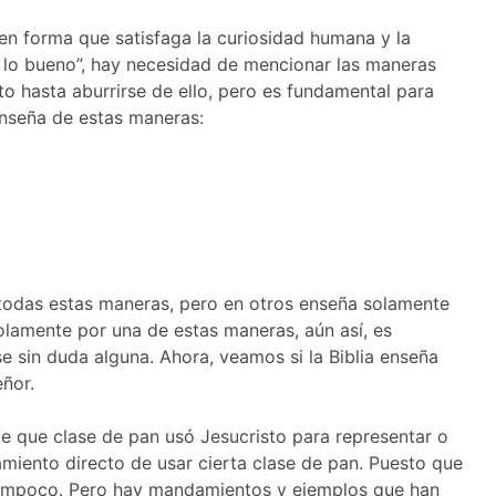
en forma que satisfaga la curiosidad humana y la
d lo bueno”, hay necesidad de mencionar las maneras
to hasta aburrirse de ello, pero es fundamental para
 enseña de estas maneras:
 todas estas maneras, pero en otros enseña solamente
 solamente por una de estas maneras, aún así, es
se sin duda alguna. Ahora, veamos si la Biblia enseña
eñor.
e que clase de pan usó Jesucristo para representar o
miento directo de usar cierta clase de pan. Puesto que
 tampoco. Pero hay mandamientos y ejemplos que han