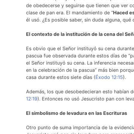
de obedecerse y seguirse que tienen que ver co
clase de pan era. El mandamiento de “
Haced es
él usó. ¿Es posible saber, sin duda alguna, qué
El contexto de la institución de la cena del Se
Es obvio que el Señor instituyó su cena durante 
pascua fue observada durante estos días de “pa
el Señor instituyó su cena. La inferencia nec
en la celebración de la pascua” más bien porqu
casa durante estos siete días (
Éxodo 12:15
).
Además, los que desobedecieran esto habían de
12:19
). Entonces no usó Jesucristo pan con leva
El simbolismo de levadura en las Escrituras
Otro punto de suma importancia de la evidencia