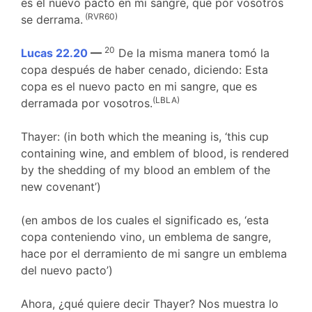
es el nuevo pacto en mi sangre, que por vosotros
(RVR60)
se derrama.
20
Lucas 22.20
—
De la misma manera tomó la
copa después de haber cenado, diciendo: Esta
copa es el nuevo pacto en mi sangre, que es
(LBLA)
derramada por vosotros.
Thayer: (in both which the meaning is, ‘this cup
containing wine, and emblem of blood, is rendered
by the shedding of my blood an emblem of the
new covenant’)
(en ambos de los cuales el significado es, ‘esta
copa conteniendo vino, un emblema de sangre,
hace por el derramiento de mi sangre un emblema
del nuevo pacto’)
Ahora, ¿qué quiere decir Thayer? Nos muestra lo