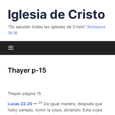
Saltar
al
Iglesia de Cristo
contenido
“Os saludan todas las iglesias de Cristo”
Romanos
16:16
Thayer p-15
Thayer página 15
20
Lucas 22.20
—
De igual manera, después que
hubo cenado, tomó la copa, diciendo: Esta copa