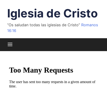
Saltar
al
Iglesia de Cristo
contenido
“Os saludan todas las iglesias de Cristo”
Romanos
16:16