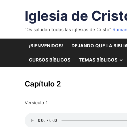
Saltar
al
Iglesia de Crist
contenido
“Os saludan todas las iglesias de Cristo”
Roman
¡BIENVENIDOS!
DEJANDO QUE LA BIBLI
M
CURSOS BÍBLICOS
TEMAS BÍBLICOS
E
Capítulo 2
S
Versículo 1