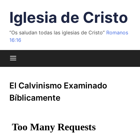
Saltar
al
Iglesia de Cristo
contenido
“Os saludan todas las iglesias de Cristo”
Romanos
16:16
El Calvinismo Examinado
Bíblicamente