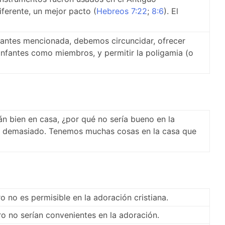
ferente, un mejor pacto (
Hebreos 7:22
;
8:6
). El
 antes mencionada, debemos circuncidar, ofrecer
r infantes como miembros, y permitir la poligamia (o
án bien en casa, ¿por qué no sería bueno en la
a demasiado. Tenemos muchas cosas en la casa que
o no es permisible en la adoración cristiana.
ro no serían convenientes en la adoración.