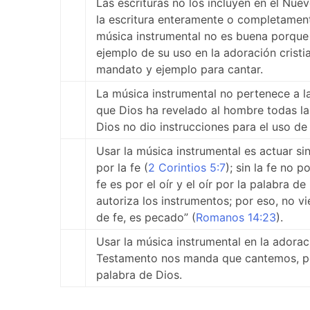
Las escrituras no los incluyen en el Nu
la escritura enteramente o completament
música instrumental no es buena porque 
ejemplo de su uso en la adoración cristi
mandato y ejemplo para cantar.
La música instrumental no pertenece a la
que Dios ha revelado al hombre todas la
Dios no dio instrucciones para el uso de
Usar la música instrumental es actuar sin
por la fe (
2 Corintios 5:7
); sin la fe no 
fe es por el oír y el oír por la palabra de
autoriza los instrumentos; por eso, no vi
de fe, es pecado” (
Romanos 14:23
).
Usar la música instrumental en la adorac
Testamento nos manda que cantemos, pero
palabra de Dios.