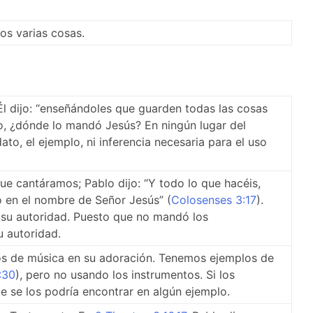
os varias cosas.
 Él dijo: “enseñándoles que guarden todas las cosas
ro, ¿dónde lo mandó Jesús? En ningún lugar del
, el ejemplo, ni inferencia necesaria para el uso
ue cantáramos; Pablo dijo: “Y todo lo que hacéis,
 en el nombre de Señor Jesús” (
Colosenses 3:17
).
 su autoridad. Puesto que no mandó los
 autoridad.
os de música en su adoración. Tenemos ejemplos de
:30
), pero no usando los instrumentos. Si los
e se los podría encontrar en algún ejemplo.