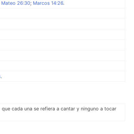
,
Mateo 26:30
;
Marcos 14:26
.
3
.
o que cada una se refiera a cantar y ninguno a tocar