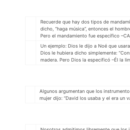
Recuerde que hay dos tipos de mandamie
dicho, “haga música”, entonces el hombre
Pero el mandamiento fue específico –C
Un ejemplo: Dios le dijo a Noé que usara
Dios le hubiera dicho simplemente: “Cons
madera. Pero Dios la especificó –Él la lim
Algunos argumentan que los instrumento
mujer dijo: “David los usaba y el era un 
Nosotros admitimos libremente que los 