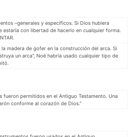
ntos –generales y específicos. Si Dios hubiera
 estaría con libertad de hacerlo en cualquier forma.
ANTAR.
 la madera de gofer en la construcción del arca. Si
truya un arca”, Noé habría usado cualquier tipo de
itó.
s fueron permitidos en el Antiguo Testamento. Una
varón conforme al corazón de Dios.”
instrumentos fueron usados en el Antiguo