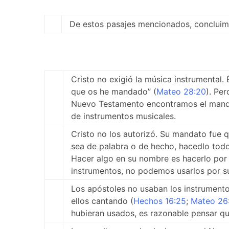
De estos pasajes mencionados, concluim
Cristo no exigió la música instrumental.
que os he mandado” (
Mateo 28:20
). Pe
Nuevo Testamento encontramos el mandato
de instrumentos musicales.
Cristo no los autorizó. Su mandato fue q
sea de palabra o de hecho, hacedlo todo
Hacer algo en su nombre es hacerlo por
instrumentos, no podemos usarlos por su
Los apóstoles no usaban los instrument
ellos cantando (
Hechos 16:25
;
Mateo 26
hubieran usados, es razonable pensar qu