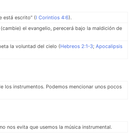
 está escrito” (
I Corintios 4:6
).
(cambie) el evangelio, perecerá bajo la maldición de
ta la voluntad del cielo (
Hebreos 2:1-3
;
Apocalipsis
 de los instrumentos. Podemos mencionar unos pocos
o nos evita que usemos la música instrumental.