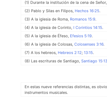
(1) Durante la institución de la cena de Señor
(2) Pablo y Silas en Filipos,
Hechos 16:25
.
(3) A la iglesia de Roma,
Romanos 15:9
.
(4) A la iglesia de Corinto,
I Corintios 14:15
.
(5) A la iglesia de Éfeso,
Efesios 5:19
.
(6) A la iglesia de Colosas,
Colosenses 3:16
.
(7) A los hebreos,
Hebreos 2:12
;
13:15
.
(8) Las escrituras de Santiago,
Santiago 15:1
En estas nueve referencias distintas, es obvi
instrumentos musicales.