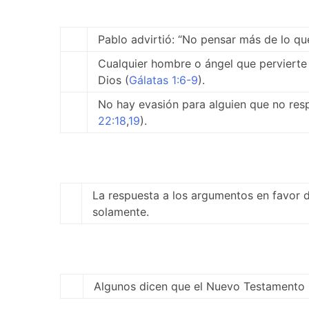
Pablo advirtió: “No pensar más de lo que
Cualquier hombre o ángel que pervierte 
Dios (
Gálatas 1:6-9
).
No hay evasión para alguien que no respe
22:18
,
19
).
La respuesta a los argumentos en favor
solamente.
Algunos dicen que el Nuevo Testamento n