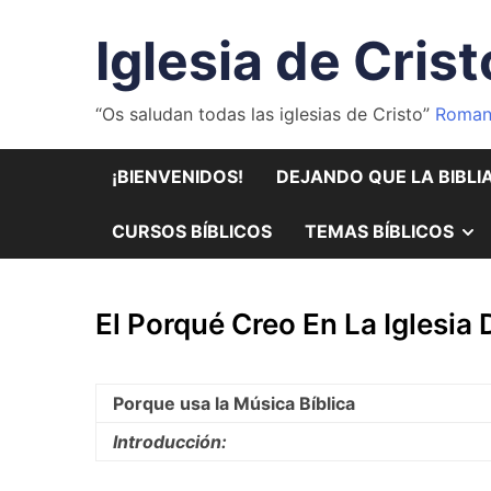
Saltar
al
Iglesia de Crist
contenido
“Os saludan todas las iglesias de Cristo”
Roman
¡BIENVENIDOS!
DEJANDO QUE LA BIBLI
M
CURSOS BÍBLICOS
TEMAS BÍBLICOS
E
El Porqué Creo En La Iglesia 
S
Porque usa la Música Bíblica
Introducción: