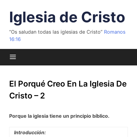
Saltar
al
Iglesia de Cristo
contenido
“Os saludan todas las iglesias de Cristo”
Romanos
16:16
El Porqué Creo En La Iglesia De
Cristo – 2
Porque la iglesia tiene un principio bíblico.
Introducción: