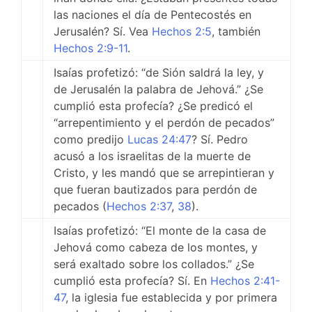
las naciones el día de Pentecostés en
Jerusalén? Sí. Vea
Hechos 2:5
, también
Hechos 2:9-11
.
Isaías profetizó: “de Sión saldrá la ley, y
de Jerusalén la palabra de Jehová.” ¿Se
cumplió esta profecía? ¿Se predicó el
“arrepentimiento y el perdón de pecados”
como predijo
Lucas 24:47
? Sí. Pedro
acusó a los israelitas de la muerte de
Cristo, y les mandó que se arrepintieran y
que fueran bautizados para perdón de
pecados (
Hechos 2:37
,
38
).
Isaías profetizó: “El monte de la casa de
Jehová como cabeza de los montes, y
será exaltado sobre los collados.” ¿Se
cumplió esta profecía? Sí. En
Hechos 2:41-
47
, la iglesia fue establecida y por primera