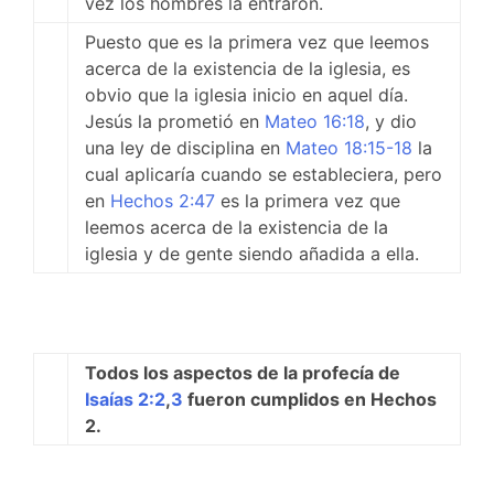
vez los hombres la entraron.
Puesto que es la primera vez que leemos
acerca de la existencia de la iglesia, es
obvio que la iglesia inicio en aquel día.
Jesús la prometió en
Mateo 16:18
, y dio
una ley de disciplina en
Mateo 18:15-18
la
cual aplicaría cuando se estableciera, pero
en
Hechos 2:47
es la primera vez que
leemos acerca de la existencia de la
iglesia y de gente siendo añadida a ella.
Todos los aspectos de la profecía de
Isaías 2:2
,
3
fueron cumplidos en Hechos
2
.