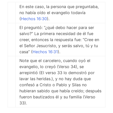
En este caso, la persona que preguntaba,
no había oído el evangelio todavía
(
Hechos 16:30
).
El preguntó: “¿qué debo hacer para ser
salvo?” La primera necesidad de él fue
creer, entonces la respuesta fue: “Cree en
el Señor Jesucristo, y serás salvo, tú y tu
casa” (
Hechos 16:31
).
Note que el carcelero, cuando oyó el
evangelio, lo creyó (Verso 34), se
arrepintió (El verso 33 lo demostró por
lavar las heridas.), y no hay duda que
confesó a Cristo o Pablo y Silas no
hubieran sabido que había creído; después
fueron bautizados él y su familia (Verso
33).