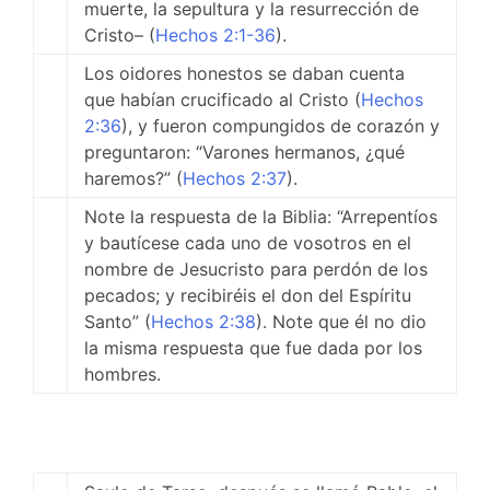
muerte, la sepultura y la resurrección de
Cristo– (
Hechos 2:1-36
).
Los oidores honestos se daban cuenta
que habían crucificado al Cristo (
Hechos
2:36
), y fueron compungidos de corazón y
preguntaron: “Varones hermanos, ¿qué
haremos?” (
Hechos 2:37
).
Note la respuesta de la Biblia: “Arrepentíos
y bautícese cada uno de vosotros en el
nombre de Jesucristo para perdón de los
pecados; y recibiréis el don del Espíritu
Santo” (
Hechos 2:38
). Note que él no dio
la misma respuesta que fue dada por los
hombres.