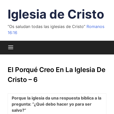
Saltar
al
Iglesia de Cristo
contenido
“Os saludan todas las iglesias de Cristo”
Romanos
16:16
El Porqué Creo En La Iglesia De
Cristo – 6
Porque la iglesia da una respuesta bíblica a la
pregunta: “¿Qué debo hacer yo para ser
salvo?”