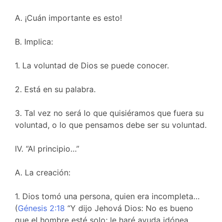
A. ¡Cuán importante es esto!
B. Implica:
1. La voluntad de Dios se puede conocer.
2. Está en su palabra.
3. Tal vez no será lo que quisiéramos que fuera su
voluntad, o lo que pensamos debe ser su voluntad.
IV. “Al principio…”
A. La creación:
1. Dios tomó una persona, quien era incompleta…
(
Génesis 2:18
“Y dijo Jehová Dios: No es bueno
que el hombre esté solo; le haré ayuda idónea