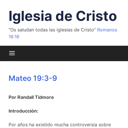
Saltar
al
Iglesia de Cristo
contenido
“Os saludan todas las iglesias de Cristo”
Romanos
16:16
Mateo 19:3-9
Por Randall Tidmore
Introducción:
Por años ha existido mucha controversia sobre