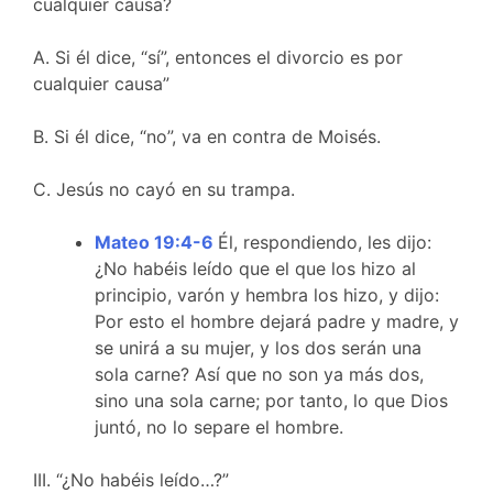
cualquier causa?
A. Si él dice, “sí”, entonces el divorcio es por
cualquier causa”
B. Si él dice, “no”, va en contra de Moisés.
C. Jesús no cayó en su trampa.
Mateo 19:4-6
Él, respondiendo, les dijo:
¿No habéis leído que el que los hizo al
principio, varón y hembra los hizo, y dijo:
Por esto el hombre dejará padre y madre, y
se unirá a su mujer, y los dos serán una
sola carne? Así que no son ya más dos,
sino una sola carne; por tanto, lo que Dios
juntó, no lo separe el hombre.
III. “¿No habéis leído…?”