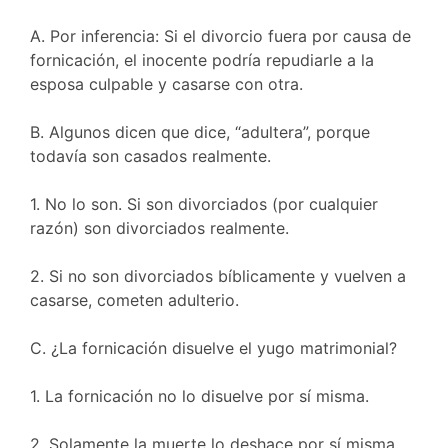
A. Por inferencia: Si el divorcio fuera por causa de
fornicación, el inocente podría repudiarle a la
esposa culpable y casarse con otra.
B. Algunos dicen que dice, “adultera”, porque
todavía son casados realmente.
1. No lo son. Si son divorciados (por cualquier
razón) son divorciados realmente.
2. Si no son divorciados bíblicamente y vuelven a
casarse, cometen adulterio.
C. ¿La fornicación disuelve el yugo matrimonial?
1. La fornicación no lo disuelve por sí misma.
2. Solamente la muerte lo deshace por sí misma.