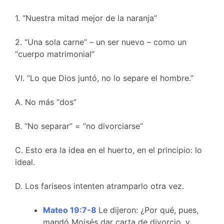
1. “Nuestra mitad mejor de la naranja”
2. “Una sola carne” – un ser nuevo – como un
“cuerpo matrimonial”
VI. “Lo que Dios juntó, no lo separe el hombre.”
A. No más “dos”
B. “No separar” = “no divorciarse”
C. Esto era la idea en el huerto, en el principio: lo
ideal.
D. Los fariseos intenten atramparlo otra vez.
Mateo 19:7-8
Le dijeron: ¿Por qué, pues,
mandó Moisés dar carta de divorcio, y